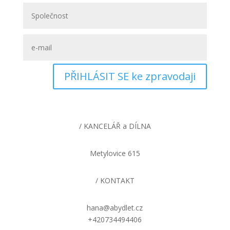
PŘIHLÁSIT SE ke zpravodaji
/ KANCELÁŘ a DÍLNA
Metylovice 615
/ KONTAKT
hana@abydlet.cz
+420734494406