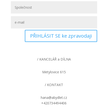
PŘIHLÁSIT SE ke zpravodaji
/ KANCELÁŘ a DÍLNA
Metylovice 615
/ KONTAKT
hana@abydlet.cz
+420734494406