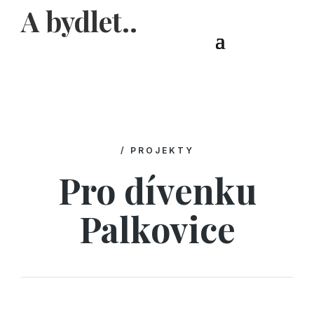
A bydlet..
/ PROJEKTY
Pro dívenku
Palkovice